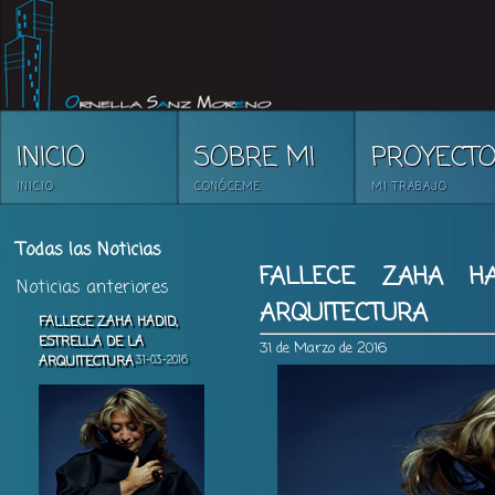
INICIO
SOBRE MI
PROYECT
INICIO
CONÓCEME
MI TRABAJO
Todas las Noticias
FALLECE ZAHA HA
Noticias anteriores
ARQUITECTURA
FALLECE ZAHA HADID,
ESTRELLA DE LA
31 de Marzo de 2016
ARQUITECTURA
31-03-2016